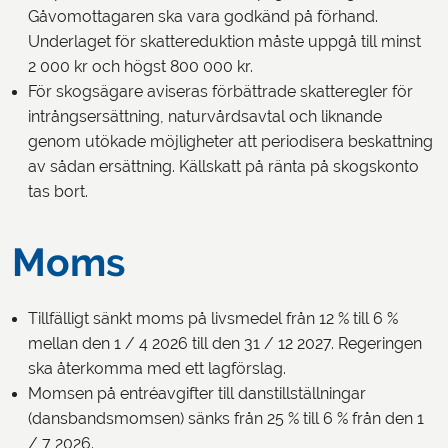
Gåvomottagaren ska vara godkänd på förhand.
Underlaget för skattereduktion måste uppgå till minst
2 000 kr och högst 800 000 kr.
För skogsägare aviseras förbättrade skatteregler för
intrångsersättning, naturvårdsavtal och liknande
genom utökade möjligheter att periodisera beskattning
av sådan ersättning. Källskatt på ränta på skogskonto
tas bort.
Moms
Tillfälligt sänkt moms på livsmedel från 12 % till 6 %
mellan den 1 / 4 2026 till den 31 / 12 2027. Regeringen
ska återkomma med ett lagförslag.
Momsen på entréavgifter till danstillställningar
(dansbandsmomsen) sänks från 25 % till 6 % från den 1
/ 7 2026.