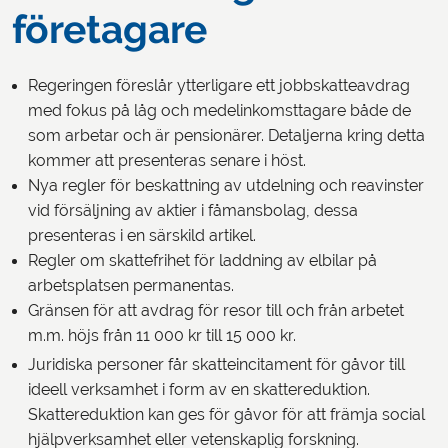
företagare
Regeringen föreslår ytterligare ett jobbskatteavdrag
med fokus på låg och medelinkomsttagare både de
som arbetar och är pensionärer. Detaljerna kring detta
kommer att presenteras senare i höst.
Nya regler för beskattning av utdelning och reavinster
vid försäljning av aktier i fåmansbolag, dessa
presenteras i en särskild artikel.
Regler om skattefrihet för laddning av elbilar på
arbetsplatsen permanentas.
Gränsen för att avdrag för resor till och från arbetet
m.m. höjs från 11 000 kr till 15 000 kr.
Juridiska personer får skatteincitament för gåvor till
ideell verksamhet i form av en skattereduktion.
Skattereduktion kan ges för gåvor för att främja social
hjälpverksamhet eller vetenskaplig forskning.