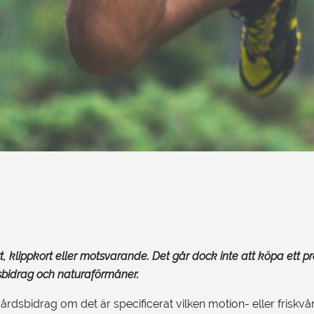
, klippkort eller motsvarande. Det går dock inte att köpa ett p
dsbidrag och naturaförmåner.
vårdsbidrag om det är specificerat vilken motion- eller friskvår