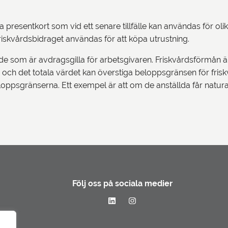
presentkort som vid ett senare tillfälle kan användas för olika
 friskvårdsbidraget användas för att köpa utrustning.
ällde som är avdragsgilla för arbetsgivaren. Friskvårdsförmå
ch det totala värdet kan överstiga beloppsgränsen för friskvår
eloppsgränserna. Ett exempel är att om de anställda får natu
Följ oss på sociala medier