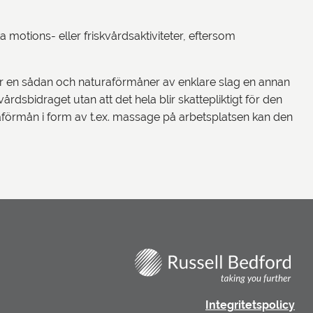
 motions- eller friskvårdsaktiviteter, eftersom
n är en sådan och naturaförmåner av enklare slag en annan
dsbidraget utan att det hela blir skattepliktigt för den
raförmån i form av t.ex. massage på arbetsplatsen kan den
Integritetspolicy