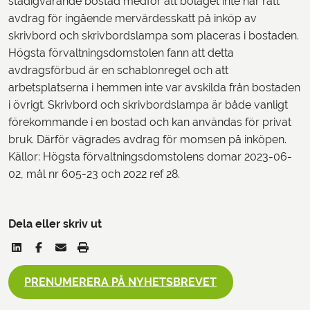
stadigvarande bostad medför att bolaget inte har rätt
avdrag för ingående mervärdesskatt på inköp av
skrivbord och skrivbordslampa som placeras i bostaden.
Högsta förvaltningsdomstolen fann att detta
avdragsförbud är en schablonregel och att
arbetsplatserna i hemmen inte var avskilda från bostaden
i övrigt. Skrivbord och skrivbordslampa är både vanligt
förekommande i en bostad och kan användas för privat
bruk. Därför vägrades avdrag för momsen på inköpen.
Källor: Högsta förvaltningsdomstolens domar 2023-06-
02, mål nr 605-23 och 2022 ref 28.
Dela eller skriv ut
PRENUMERERA PÅ NYHETSBREVET