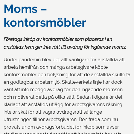
Moms –
kontorsmöbler
Företags inköp av kontorsmöbler som placeras i en
anställds hem ger inte rätt till avdrag för ingående moms.
Under pandemin blev det allt vanligare för anställda att
arbeta hemifrån och många arbetsgivare köpte
kontorsmöbler och belysning för att de anställda skulle få
en godtagbar arbetsmiljö. Skatteverkets linje har dock
varit att inte medge avdrag för den ingående momsen
och motiverat detta på olika sätt. Sedan tidigare är det
klarlagt att anställds utlägg för arbetsgivarens räkning
inte är skäl för att vägra avdragsrätt så länge
utrustningen tillhör arbetsgivaren. Den fråga som nu
prövats är om avdragsförbudet för inköp som avser