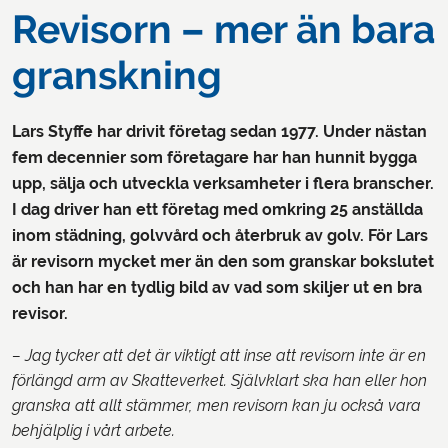
Revisorn – mer än bara
granskning
Lars Styffe har drivit företag sedan 1977. Under nästan
fem decennier som företagare har han hunnit bygga
upp, sälja och utveckla verksamheter i flera branscher.
I dag driver han ett företag med omkring 25 anställda
inom städning, golvvård och återbruk av golv. För Lars
är revisorn mycket mer än den som granskar bokslutet
och han har en tydlig bild av vad som skiljer ut en bra
revisor.
– Jag tycker att det är viktigt att inse att revisorn inte är en
förlängd arm av Skatteverket. Självklart ska han eller hon
granska att allt stämmer, men revisorn kan ju också vara
behjälplig i vårt arbete.