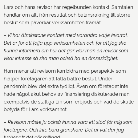
Lars och hans revisor har regelbunden kontakt. Samtalen
handlar om allt från resultat och balansräkning till större
beslut som påverkar verksamheten framåt.
– Vi har åtminstone kontakt med varandra varje kvartal.
Det är för att följa upp verksamheten och för att jag ska
kunna informera om hur det går. Har man en revisor som
visar intresse så ska man också ha en ömsesidighet.
Han menar att revisorn kan bidra med perspektiv som
hjälper företagaren att fatta bättre beslut. Under
pandemin blev det extra tydligt. Även om företaget inte
hade något akut behov av finansiering diskuterade man
exempelvis de statliga lån som erbjöds och vad de skulle
betyda för Lars verksamhet.
– Revisorn måste ju också kunna vara ett stöd för mig som
företagare. Och inte bara granskare. Det är väl där jag
tycker att det gör skillnad.