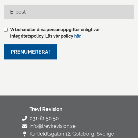
E-post
Vi behandlar dina personuppgifter enligt vår
integritetspolicy. Läs vår policy
här
.
Trevi Revision
031-81 50 50
info@trevirevision.se
Karlfeldtsgatan 12, Göteborg, Sverige