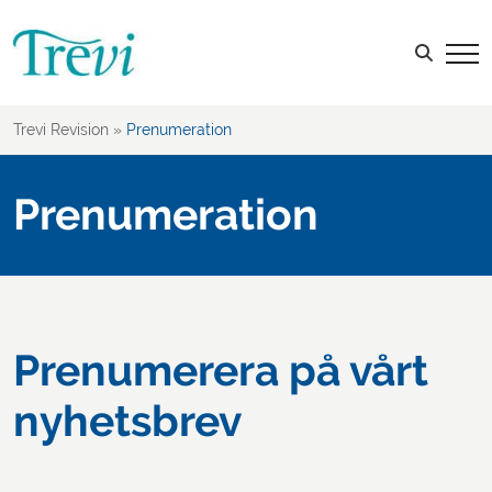
Sök efter:
Trevi Revision
»
Prenumeration
Prenumeration
Prenumerera på vårt
nyhetsbrev