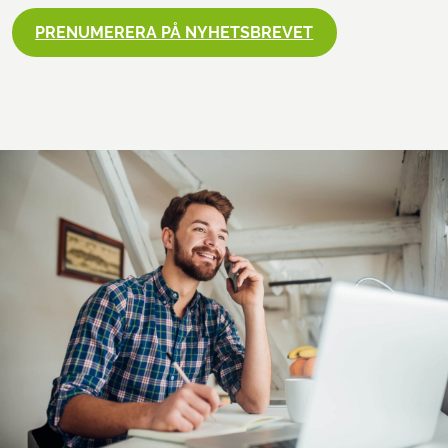
PRENUMERERA PÅ NYHETSBREVET