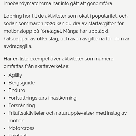
innebandymatcherna har inte gått att genomföra.
Löpning hör till de aktiviteter som ökat i popularitet, och
sedan sommaren 2020 kan du dra av startavgiften för
motionslopp på företaget. Många har upptäckt
hälsoappar av olika slag, och även avgifterna för dem är
avdragsgilla.
Här en lista exempel över aktiviteter som numera
omfattas från skatteverket.se:
Agility
Bergsguide
Enduro
Fortsättningskurs i hästkörning
Forsränning
Friluftsaktiviteter och naturupplevelser med inslag av
motion
Motorcross
Paintball