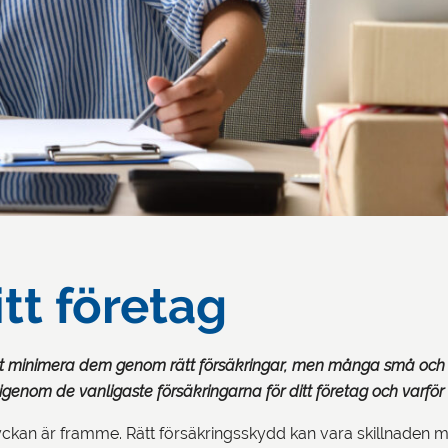
itt företag
r att minimera dem genom rätt försäkringar, men många små och
genom de vanligaste försäkringarna för ditt företag och varför 
ckan är framme. Rätt försäkringsskydd kan vara skillnaden mell