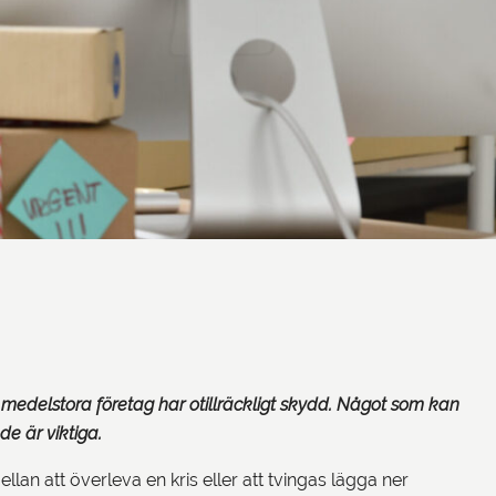
 medelstora företag har otillräckligt skydd. Något som kan
de är viktiga.
an att överleva en kris eller att tvingas lägga ner