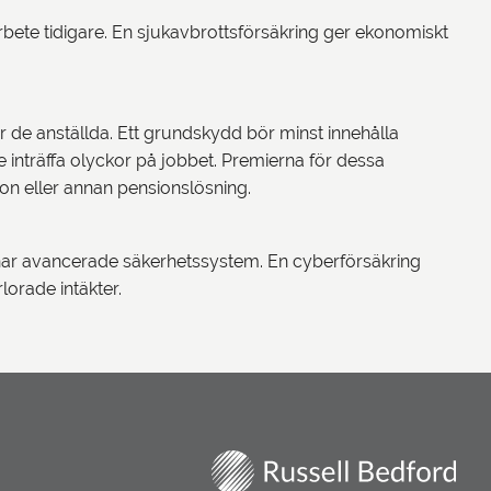
ete tidigare. En sjukavbrottsförsäkring ger ekonomiskt
för de anställda. Ett grundskydd bör minst innehålla
e inträffa olyckor på jobbet. Premierna för dessa
ion eller annan pensionslösning.
knar avancerade säkerhetssystem. En cyberförsäkring
lorade intäkter.