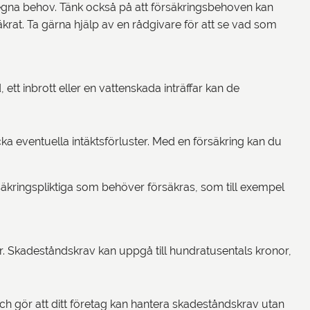
 egna behov. Tänk också på att försäkringsbehoven kan
äkrat. Ta gärna hjälp av en rådgivare för att se vad som
 inbrott eller en vattenskada inträffar kan de
a eventuella intäktsförluster. Med en försäkring kan du
äkringspliktiga som behöver försäkras, som till exempel
r. Skadeståndskrav kan uppgå till hundratusentals kronor,
 gör att ditt företag kan hantera skadeståndskrav utan