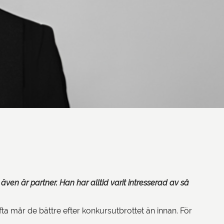
n är partner. Han har alltid varit intresserad av så
 mår de bättre efter konkursutbrottet än innan. För